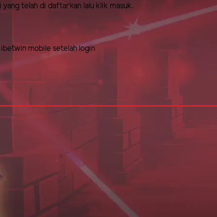
yang telah di daftarkan lalu klik masuk.
ibetwin mobile setelah login