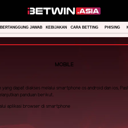
BERTANGGUNG JAWAB
KEBIJAKAN
CARA BETTING
PHISING
MOBILE
 yang dapat diakses melalui smartphone os android dan ios, Pa
elanjutkan panduan berikut.
alui aplikasi browser di smartphone