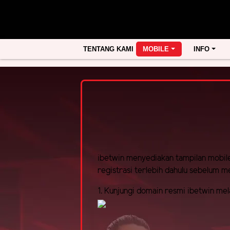
TENTANG KAMI
MOBILE
INFO
ibetwin menyediakan tampilan mobile
registrasi terlebih dahulu sebelum m
1. Kunjungi domain resmi ibetwin mel