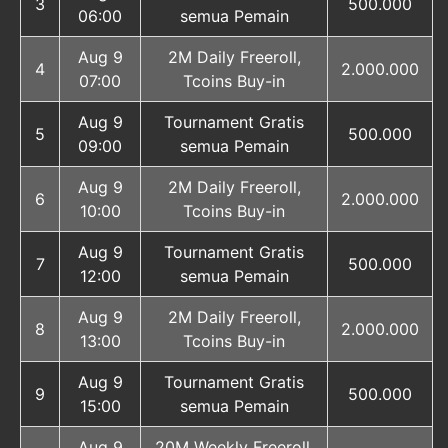
3
500.000
06:00
semua Pemain
Aug 9
2M Daily Freeroll,
4
2.000.000
07:00
Tcoins Buy-in
Aug 9
Tournament Gratis
5
500.000
09:00
semua Pemain
Aug 9
2M Daily Freeroll,
6
2.000.000
10:00
Tcoins Buy-in
Aug 9
Tournament Gratis
7
500.000
12:00
semua Pemain
Aug 9
2M Daily Freeroll,
8
2.000.000
13:00
Tcoins Buy-in
Aug 9
Tournament Gratis
9
500.000
15:00
semua Pemain
Aug 9
20M Weekly Freeroll,